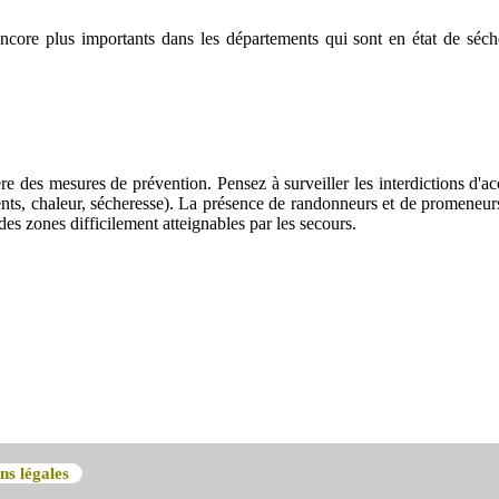
ncore plus importants dans les départements qui sont en état de séch
ère des mesures de prévention. Pensez à surveiller les interdictions d'a
 vents, chaleur, sécheresse). La présence de randonneurs et de promeneur
es zones difficilement atteignables par les secours.
ns légales