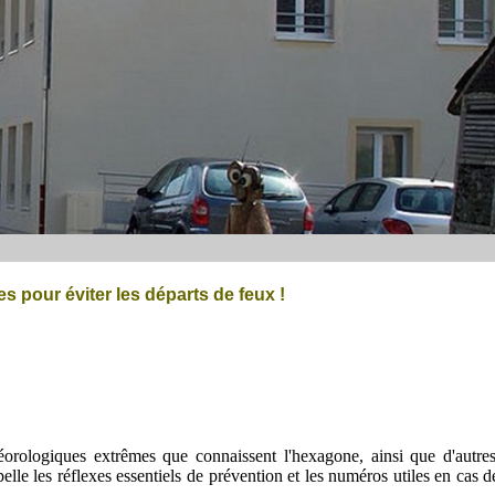
es pour éviter les départs de feux !
orologiques extrêmes que connaissent l'hexagone, ainsi que d'autre
lle les réflexes essentiels de prévention et les numéros utiles en cas d