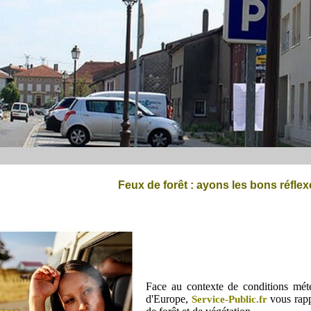
Feux de forêt : ayons les bons réflex
Face au contexte de conditions mété
d'Europe,
vous rappe
Service-Public.fr