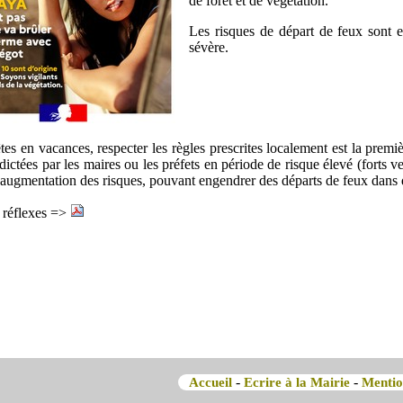
de forêt et de végétation.
Les risques de départ de feux sont e
sévère.
tes en vacances, respecter les règles prescrites localement est la premi
dictées par les maires ou les préfets en période de risque élevé (forts
'augmentation des risques, pouvant engendrer des départs de feux dans d
 réflexes =>
-
-
Accueil
Ecrire à la Mairie
Mentio